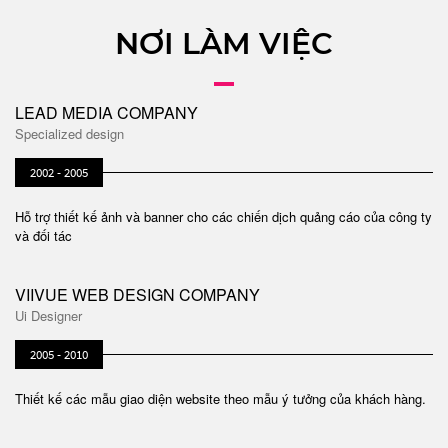
NƠI LÀM VIỆC
LEAD MEDIA COMPANY
Specialized design
2002 - 2005
Hỗ trợ thiết kế ảnh và banner cho các chiến dịch quảng cáo của công ty
và đối tác
VIIVUE WEB DESIGN COMPANY
Ui Designer
2005 - 2010
Thiết kế các mẫu giao diện website theo mẫu ý tưởng của khách hàng.