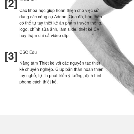
[2]
Các khóa học giúp hoàn thiện cho việc sử
dụng các công cụ Adobe. Qua đó, bản thân
có thể tự tay thiết kế ấn phẩm truyền thông,
logo, chỉnh sửa ảnh, làm slide, thiết kế CV
hay thậm chí cả video clip.
[3]
CSC Edu
Nâng tầm Thiết kế với các nguyên tắc thiết
kế chuyên nghiệp. Giúp bản thân hoàn thiện
tay nghề, tự tin phát triển ý tưởng, định hình
phong cách thiết kế.