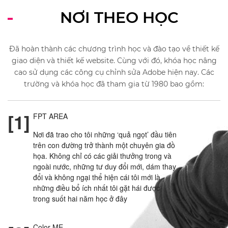
NƠI THEO HỌC
Đã hoàn thành các chương trình học và đào tạo về thiết kế
giao diện và thiết kế website. Cùng với đó, khóa học nâng
cao sử dụng các công cụ chỉnh sửa Adobe hiện nay. Các
trường và khóa học đã tham gia từ 1980 bao gồm:
[1]
FPT AREA
Nơi đã trao cho tôi những ‘quả ngọt’ đầu tiên
trên con đường trở thành một chuyên gia đồ
họa. Không chỉ có các giải thưởng trong và
ngoài nước, những tư duy đổi mới, dám thay
đổi và không ngại thể hiện cái tôi mới là
những điều bổ ích nhất tôi gặt hái được
trong suốt hai năm học ở đây
Color ME