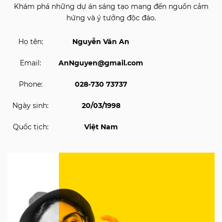
Khám phá những dự án sáng tạo mang đến nguồn cảm
hứng và ý tưởng độc đáo.
Họ tên:
Nguyễn Văn An
Email:
AnNguyen@gmail.com
Phone:
028-730 73737
Ngày sinh:
20/03/1998
Quốc tịch:
Việt Nam